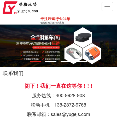
Toggl
navig
专注压铸行业24年
值得信赖的压铸供应商
联系我们
阁下！我们一直在这等你！! !
服务热线：400-9928-908
移动手机：138-2872-9768
联系邮箱：sales@yugejs.com