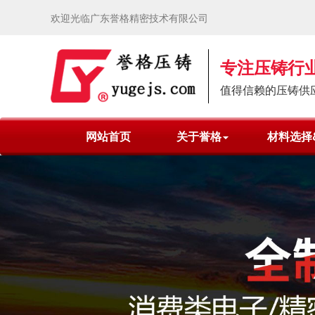
欢迎光临广东誉格精密技术有限公司
专注压铸行业
值得信赖的压铸供
网站首页
关于誉格
材料选择