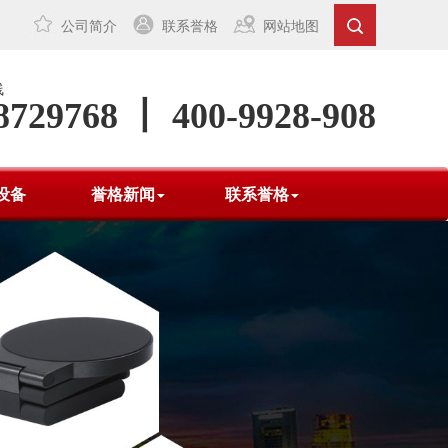
公司简介
联系誉格
网站地图
线
8729768 丨 400-9928-908
设备
誉格新闻
联系誉格