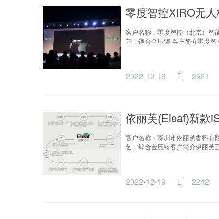
零度智控XIRO无人
客户名称：零度智控（北京）智能科
艺：镁合金压铸 客户简介零度智
2022-12-19
2621
依丽芙(Eleaf)新款i
客户名称：深圳市依丽芙香料有限公司合
艺：锌合金压铸客户简介伊丽芙正式
2022-12-19
2242