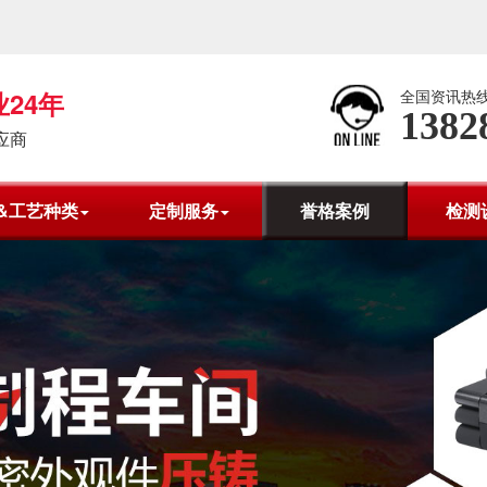
24年
全国资讯热
1382
应商
&工艺种类
定制服务
誉格案例
检测