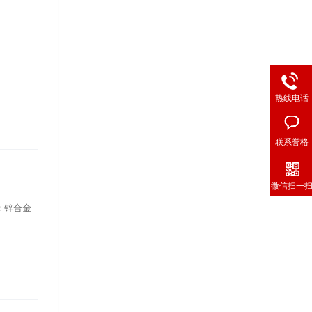
热线电话
联系誉格
微信扫一
：锌合金