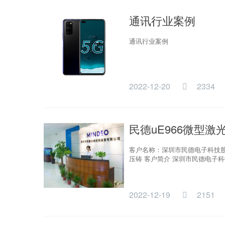
通讯行业案例
通讯行业案例
2022-12-20
2334
民德uE966微型激
客户名称：深圳市民德电子科技股
压铸 客户简介 深圳市民德电子科
2022-12-19
2151