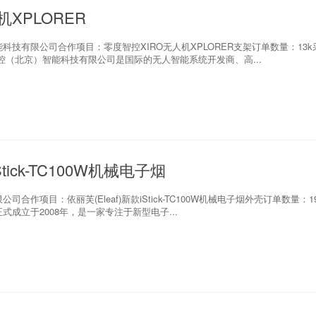
机XPLORER
技有限公司合作项目：零度智控XIRO无人机XPLORER支架订单数量：13k
控（北京）智能科技有限公司是国际的无人智能系统开发商、高...
Stick-TC100W机械电子烟
作项目：依丽芙(Eleaf)新款iStick-TC100W机械电子烟外壳订单数量：1
成立于2008年，是一家专注于新型电子...